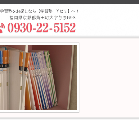
で学習塾をお探しなら【学習塾 Yゼミ】へ！