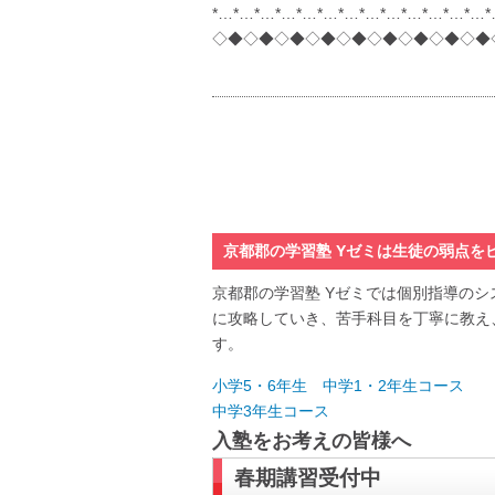
*…*…*…*…*…*…*…*…*…*…*…*…*…
◇◆◇◆◇◆◇◆◇◆◇◆◇◆◇◆◇◆
京都郡の学習塾 Yゼミは生徒の弱点を
京都郡の学習塾 Yゼミでは個別指導の
に攻略していき、苦手科目を丁寧に教え
す。
小学5・6年生 中学1・2年生コース
中学3年生コース
入塾をお考えの皆様へ
春期講習受付中