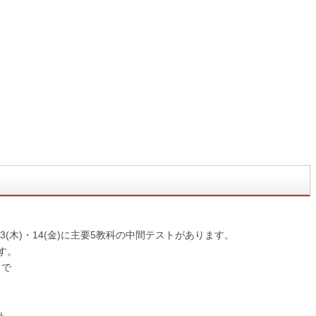
13(木)・14(金)に主要5教科の中間テストがあります。
す。
まで