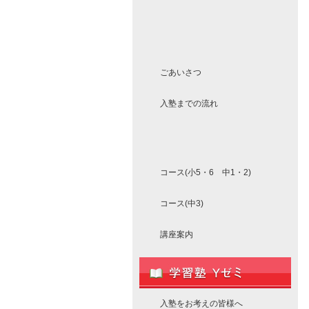
ごあいさつ
入塾までの流れ
コース(小5・6 中1・2)
コース(中3)
講座案内
入塾をお考えの皆様へ