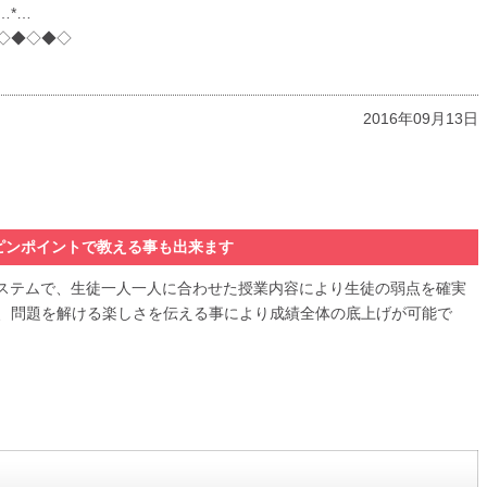
*…*…
◇◆◇◆◇
2016年09月13日
ピンポイントで教える事も出来ます
システムで、生徒一人一人に合わせた授業内容により生徒の弱点を確実
、問題を解ける楽しさを伝える事により成績全体の底上げが可能で