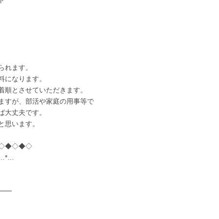
ト
られます。
料になります。
着順とさせていただきます。
ますが、部活や家庭の用事等で
ば大丈夫です。
と思います。
◇◆◇◆◇
*…*…
━━