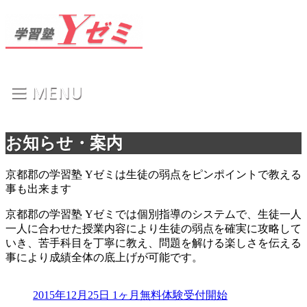
お知らせ・案内
京都郡の学習塾 Yゼミは生徒の弱点をピンポイントで教える
事も出来ます
京都郡の学習塾 Yゼミでは個別指導のシステムで、生徒一人
一人に合わせた授業内容により生徒の弱点を確実に攻略して
いき、苦手科目を丁寧に教え、問題を解ける楽しさを伝える
事により成績全体の底上げが可能です。
2015年12月25日
1ヶ月無料体験受付開始