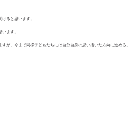
聞けると思います。
思います。
ますが、今まで同様子どもたちには自分自身の思い描いた方向に進める