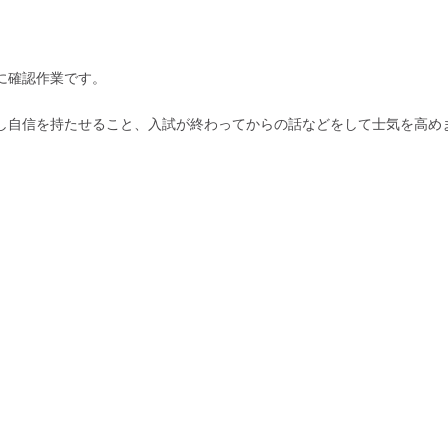
に確認作業です。
し自信を持たせること、入試が終わってからの話などをして士気を高め