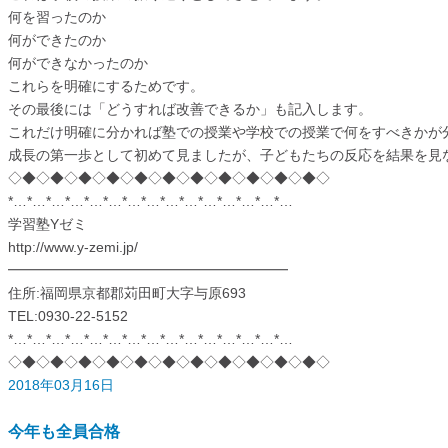
何を習ったのか
何ができたのか
何ができなかったのか
これらを明確にするためです。
その最後には「どうすれば改善できるか」も記入します。
これだけ明確に分かれば塾での授業や学校での授業で何をすべきかが
成長の第一歩として初めて見ましたが、子どもたちの反応を結果を見
◇◆◇◆◇◆◇◆◇◆◇◆◇◆◇◆◇◆◇◆◇◆◇
*…*…*…*…*…*…*…*…*…*…*…*…*…*…*…
学習塾Yゼミ
http://www.y-zemi.jp/
━━━━━━━━━━━━━━━━━━━━
住所:福岡県京都郡苅田町大字与原693
TEL:0930-22-5152
*…*…*…*…*…*…*…*…*…*…*…*…*…*…*…
◇◆◇◆◇◆◇◆◇◆◇◆◇◆◇◆◇◆◇◆◇◆◇
2018年03月16日
今年も全員合格